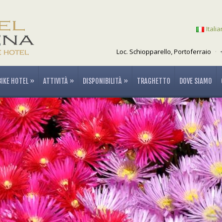
Itali
Loc. Schiopparello, Portoferraio
·
BIKE HOTEL
»
ATTIVITÀ
»
DISPONIBILITÀ
»
TRAGHETTO
DOVE SIAMO