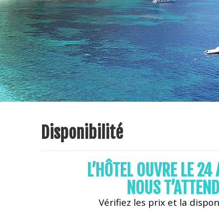
Disponibilité
L’HÔTEL OUVRE LE 24 
NOUS T’ATTEND
Vérifiez les prix et la dispon