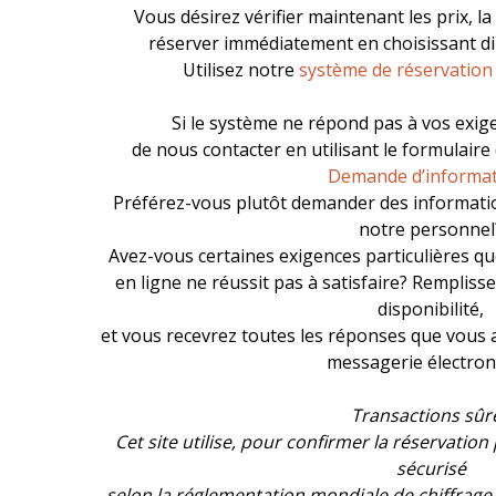
Vous désirez vérifier maintenant les prix, la
réserver immédiatement en choisissant d
Utilisez notre
système de réservatio
Si le système ne répond pas à vos exig
de nous contacter en utilisant le formulaire
Demande d’informa
Préférez-vous plutôt demander des informatio
notre personnel
Avez-vous certaines exigences particulières q
en ligne ne réussit pas à satisfaire? Remplis
disponibilité,
et vous recevrez toutes les réponses que vous 
messagerie électron
Transactions sûr
Cet site utilise, pour confirmer la réservation
sécurisé
selon la réglementation mondiale de chiffrage 