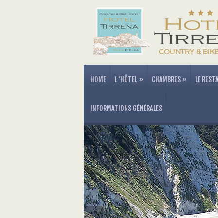
HOME
L ‘HÔTEL
»
CHAMBRES
»
LE REST
INFORMATIONS GÉNÉRALES