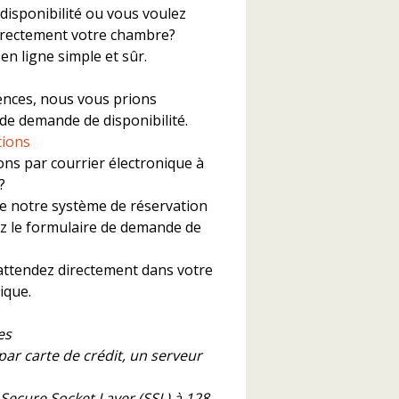
 disponibilité ou vous voulez
irectement votre chambre?
n
en ligne simple et sûr.
ences, nous vous prions
 de demande de disponibilité.
tions
ns par courrier électronique à
?
ue notre système de réservation
sez le formulaire de demande de
attendez directement dans votre
ique.
es
 par carte de crédit, un serveur
Secure Socket Layer (SSL) à 128