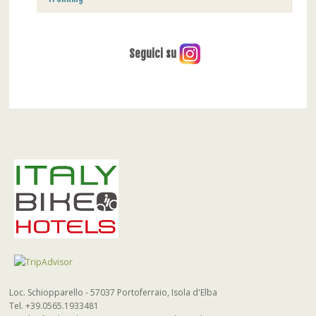
Seguici su
Loc. Schiopparello - 57037 Portoferraio, Isola d'Elba
Tel. +39.0565.1933481