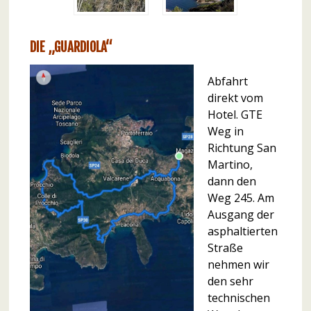
DIE „GUARDIOLA“
Abfahrt
direkt vom
Hotel. GTE
Weg in
Richtung San
Martino,
dann den
Weg 245. Am
Ausgang der
asphaltierten
Straße
nehmen wir
den sehr
technischen