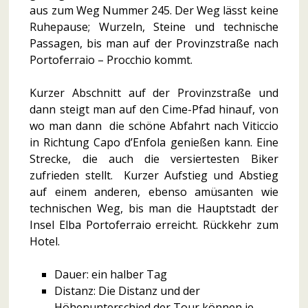
aus zum Weg Nummer 245. Der Weg lässt keine
Ruhepause; Wurzeln, Steine ​​und technische
Passagen, bis man auf der Provinzstraße nach
Portoferraio – Procchio kommt.
Kurzer Abschnitt auf der Provinzstraße und
dann steigt man auf den Cime-Pfad hinauf, von
wo man dann die schöne Abfahrt nach Viticcio
in Richtung Capo d’Enfola genießen kann. Eine
Strecke, die auch die versiertesten Biker
zufrieden stellt. Kurzer Aufstieg und Abstieg
auf einem anderen, ebenso amüsanten wie
technischen Weg, bis man die Hauptstadt der
Insel Elba Portoferraio erreicht. Rückkehr zum
Hotel.
Dauer: ein halber Tag
Distanz: Die Distanz und der
Höhenunterschied der Tour können je