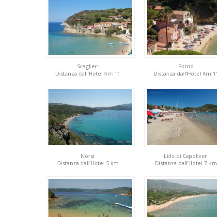
Scaglieri
Forno
Distanza dall’Hotel Km 11
Distanza dall’Hotel Km 1
Norsi
Lido di Capoliveri
Distanza dall’Hotel 5 km
Distanza dall’Hotel 7 Km