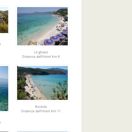
4
Le ghiaie
Distanza dall’Hotel Km 8
Biodola
Distanza dall’Hotel Km 11
m