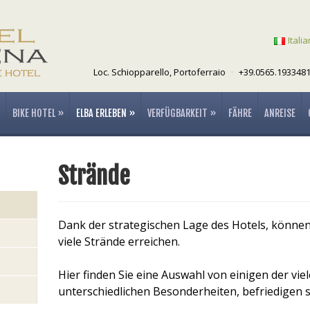
Itali
Loc. Schiopparello, Portoferraio
·
+39.0565.1933481
BIKE HOTEL
»
ELBA ERLEBEN
»
VERFÜGBARKEIT
»
FÄHRE
ANREISE
Strände
Dank der strategischen Lage des Hotels, können 
viele Strände erreichen.
Hier finden Sie eine Auswahl von einigen der vie
unterschiedlichen Besonderheiten, befriedigen s