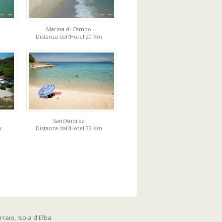
Marina di Campo
Distanza dall’Hotel 20 Km
Sant’Andrea
m
Distanza dall’Hotel 33 Km
raio, Isola d'Elba