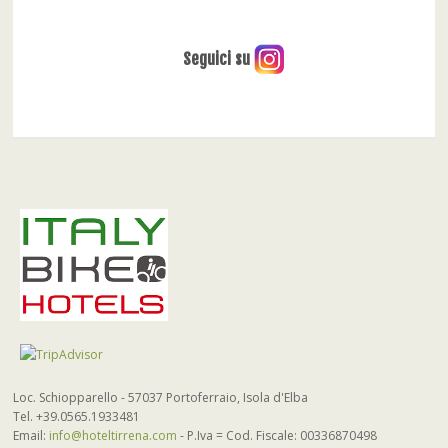
Seguici su
Loc. Schiopparello - 57037 Portoferraio, Isola d'Elba
Tel. +39.0565.1933481
Email:
info@hoteltirrena.com
- P.Iva = Cod. Fiscale: 00336870498